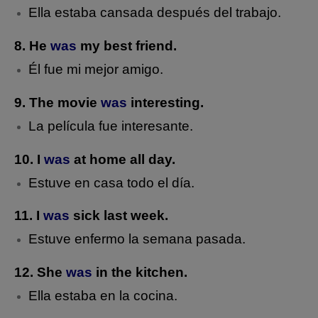
Ella estaba cansada después del trabajo.
8. He
was
my best friend.
Él fue mi mejor amigo.
9. The movie
was
interesting.
La película fue interesante.
10. I
was
at home all day.
Estuve en casa todo el día.
11. I
was
sick last week.
Estuve enfermo la semana pasada.
12. She
was
in the kitchen.
Ella estaba en la cocina.