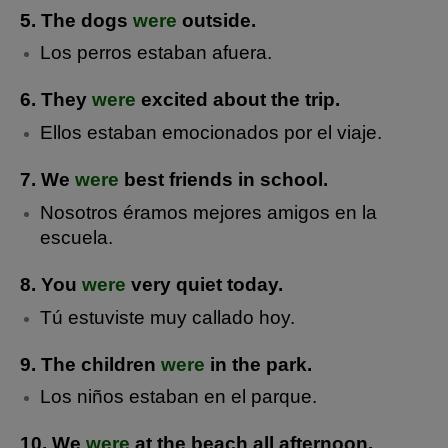
5. The dogs
were
outside.
Los perros estaban afuera.
6. They
were
excited about the trip.
Ellos estaban emocionados por el viaje.
7. We
were
best friends in school.
Nosotros éramos mejores amigos en la
escuela.
8. You
were
very quiet today.
Tú estuviste muy callado hoy.
9. The children
were
in the park.
Los niños estaban en el parque.
10. We
were
at the beach all afternoon.