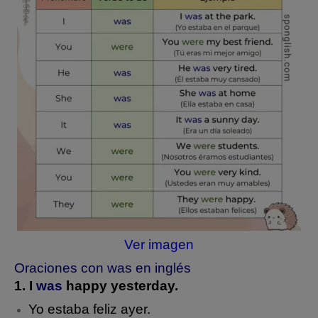
Ver imagen
Oraciones con was en inglés
1. I
was
happy yesterday.
Yo estaba feliz ayer.