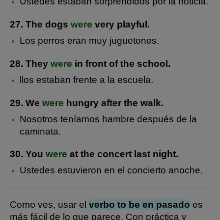
Ustedes estaban sorprendidos por la noticia.
27. The dogs
were
very playful.
Los perros eran muy juguetones.
28. They
were
in front of the school.
llos estaban frente a la escuela.
29. We
were
hungry after the walk.
Nosotros teníamos hambre después de la
caminata.
30. You
were
at the concert last night.
Ustedes estuvieron en el concierto anoche.
Como ves, usar el
verbo to be en pasado
es
más fácil de lo que parece. Con práctica y