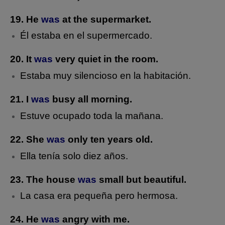
19.
He
was
at the supermarket.
Él estaba en el supermercado.
20. It
was
very quiet in the room.
Estaba muy silencioso en la habitación.
21. I
was
busy all morning.
Estuve ocupado toda la mañana.
22. She
was
only ten years old.
Ella tenía solo diez años.
23. The house
was
small but beautiful.
La casa era pequeña pero hermosa.
24. He
was
angry with me.