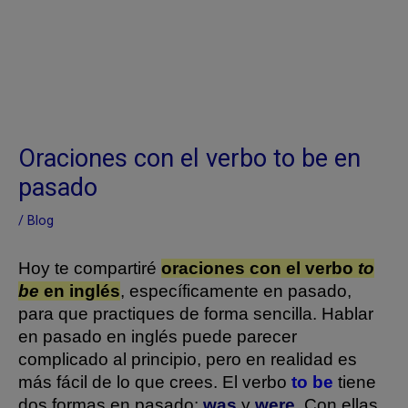
Oraciones con el verbo to be en
pasado
/
Blog
Hoy te compartiré
oraciones con el verbo
to
be
en inglés
, específicamente en pasado,
para que practiques de forma sencilla.
Hablar
en pasado en inglés puede parecer
complicado al principio, pero en realidad es
más fácil de lo que crees. El verbo
to be
tiene
dos formas en pasado:
was
y
were
.
Con ellas