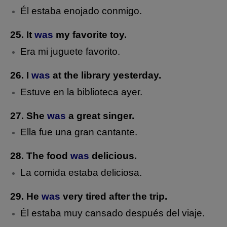
Él estaba enojado conmigo.
25. It
was
my favorite toy.
Era mi juguete favorito.
26. I
was
at the library yesterday.
Estuve en la biblioteca ayer.
27. She
was
a great singer.
Ella fue una gran cantante.
28. The food
was
delicious.
La comida estaba deliciosa.
29. He
was
very tired after the trip.
Él estaba muy cansado después del viaje.