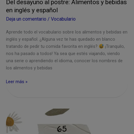
Del desayuno al postre: Alimentos y bebidas
en inglés y español
Deja un comentario
/
Vocabulario
Aprende todo el vocabulario sobre los alimentos y bebidas en
inglés y español. ¿Alguna vez te has quedado en blanco
tratando de pedir tu comida favorita en inglés?
¡Tranquilo,
nos ha pasado a todos! Ya sea que estés viajando, viendo
una serie o aprendiendo el idioma, conocer los nombres de
los alimentos y bebidas
Del
Leer más »
desayuno
al
postre:
Alimentos
y
bebidas
en