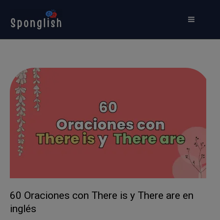
Ir
al
contenido
60 Oraciones con There is y There are en
inglés