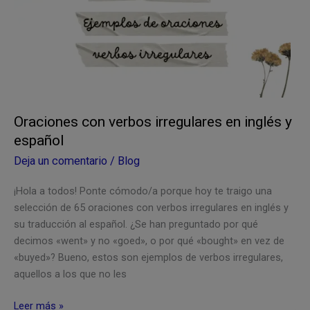
inglés
y
español
Oraciones con verbos irregulares en inglés y
español
Deja un comentario
/
Blog
¡Hola a todos! Ponte cómodo/a porque hoy te traigo una
selección de 65 oraciones con verbos irregulares en inglés y
su traducción al español. ¿Se han preguntado por qué
decimos «went» y no «goed», o por qué «bought» en vez de
«buyed»? Bueno, estos son ejemplos de verbos irregulares,
aquellos a los que no les
Oraciones
Leer más »