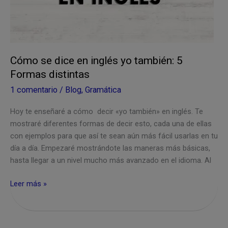
ejemplos
claros
Cómo se dice en inglés yo también: 5
Formas distintas
1 comentario
/
Blog
,
Gramática
Hoy te enseñaré a cómo decir «yo también» en inglés. Te
mostraré diferentes formas de decir esto, cada una de ellas
con ejemplos para que así te sean aún más fácil usarlas en tu
día a día. Empezaré mostrándote las maneras más básicas,
hasta llegar a un nivel mucho más avanzado en el idioma. Al
Cómo
Leer más »
se
dice
en