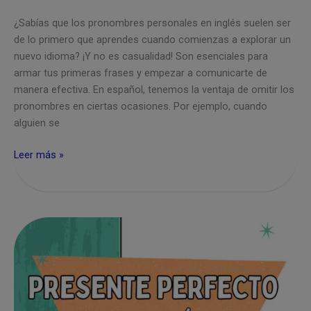
¿Sabías que los pronombres personales en inglés suelen ser
de lo primero que aprendes cuando comienzas a explorar un
nuevo idioma? ¡Y no es casualidad! Son esenciales para
armar tus primeras frases y empezar a comunicarte de
manera efectiva. En español, tenemos la ventaja de omitir los
pronombres en ciertas ocasiones. Por ejemplo, cuando
alguien se
Pronombres
Leer más »
personales
en
inglés
+
20
ejemplos