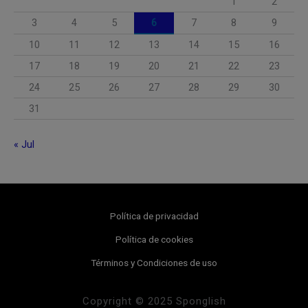
1
2
3
4
5
6
7
8
9
10
11
12
13
14
15
16
17
18
19
20
21
22
23
24
25
26
27
28
29
30
31
« Jul
Política de privacidad
Política de cookies
Términos y Condiciones de uso
Copyright © 2025 Sponglish