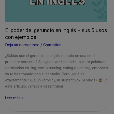
be
going
to
El poder del gerundio en inglés + sus 5 usos
con ejemplos
Deja un comentario
/
Gramática
¿Sabías que el gerundio en inglés no solo se usa en el
presente continuo? Si alguna vez has dicho o visto palabras
terminadas en -ing, como running, eating o dancing, entonces
ya te has topado con el gerundio. Pero, ¿qué es
exactamente? ¿Es un verbo? ¿Un sustantivo? ¿Ambos?
En
este artículo, vamos a desentrañar
El
Leer más »
poder
del