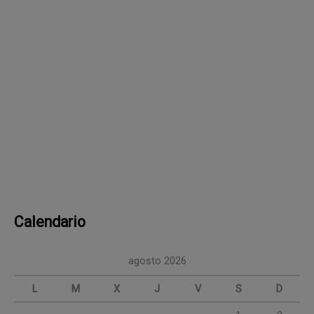
Calendario
agosto 2026
L
M
X
J
V
S
D