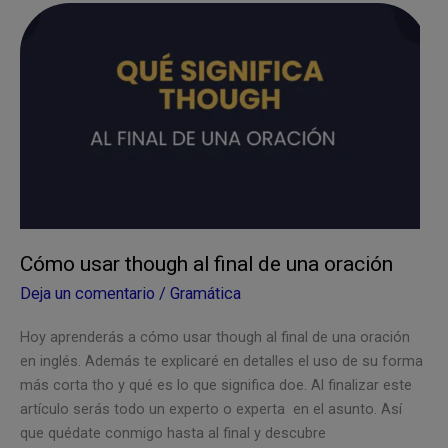
inglés
yo
también:
5
Formas
distintas
Cómo usar though al final de una oración
Deja un comentario
/
Gramática
Hoy aprenderás a cómo usar though al final de una oración
en inglés. Además te explicaré en detalles el uso de su forma
más corta tho y qué es lo que significa doe. Al finalizar este
artículo serás todo un experto o experta en el asunto. Así
que quédate conmigo hasta al final y descubre