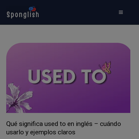
Ir
al
contenido
Qué significa used to en inglés – cuándo
usarlo y ejemplos claros