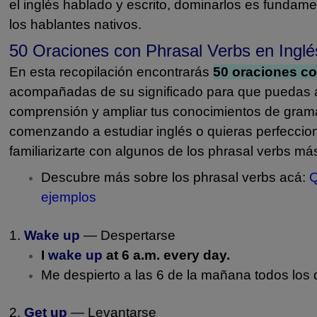
el inglés hablado y escrito, dominarlos es fundamen
los hablantes nativos.
50 Oraciones con Phrasal Verbs en Inglés
En esta recopilación encontrarás
50 oraciones co
acompañadas de su significado para que puedas a
comprensión y ampliar tus conocimientos de gramá
comenzando a estudiar inglés o quieras perfeccion
familiarizarte con algunos de los phrasal verbs m
Descubre más sobre los phrasal verbs acá:
Q
ejemplos
1.
Wake up
— Despertarse
I
wake up
at 6 a.m. every day.
Me despierto a las 6 de la mañana todos los 
2.
Get up
— Levantarse