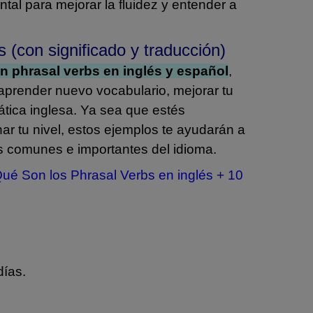
tal para mejorar la fluidez y entender a
 (con significado y traducción)
n phrasal verbs en inglés y español
,
prender nuevo vocabulario, mejorar tu
tica inglesa. Ya sea que estés
ar tu nivel, estos ejemplos te ayudarán a
ás comunes e importantes del idioma.
ué Son los Phrasal Verbs en inglés + 10
días.