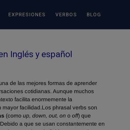
EXPRESIONES
VERBOS
BLOG
en Inglés y español
na de las mejores formas de aprender
ersaciones cotidianas. Aunque muchos
texto facilita enormemente la
 mayor facilidad.
Los phrasal verbs son
as
(como
up, down, out, on
o
off
) que
al. Debido a que se usan constantemente en