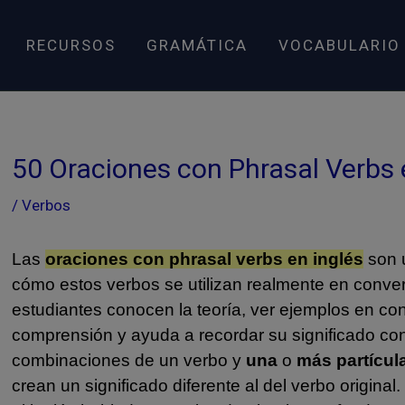
RECURSOS
GRAMÁTICA
VOCABULARIO
50 Oraciones con Phrasal Verbs 
/
Verbos
Las
oraciones con phrasal verbs en inglés
son u
cómo estos verbos se utilizan realmente en conv
estudiantes conocen la teoría, ver ejemplos en con
comprensión y ayuda a recordar su significado con
combinaciones de un verbo y
una
o
más partícul
crean un significado diferente al del verbo origin